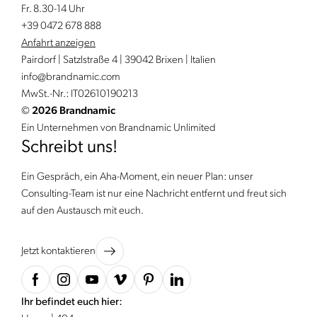
Fr. 8.30-14 Uhr
+39 0472 678 888
Anfahrt anzeigen
Pairdorf | Satzlstraße 4 | 39042 Brixen | Italien
info@
brandnamic.
com
MwSt.-Nr.: IT02610190213
©
2026 Brandnamic
Ein Unternehmen von Brandnamic Unlimited
Schreibt uns!
Ein Gespräch, ein Aha-Moment, ein neuer Plan: unser
Consulting-Team ist nur eine Nachricht entfernt und freut sich
auf den Austausch mit euch.
Jetzt kontaktieren
Ihr befindet euch hier: