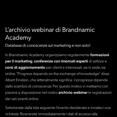
L’archivio webinar di Brandnamic
Academy
Database di conoscenze sul marketing e non solo!
In Brandnamic Academy organizziamo regolarmente
formazioni
per il marketing
,
conferenze con rinomati esperti
di settore e
corsi di aggiornamento
per clienti e interessati, sia in sede, sia
online. "Progress depends on the exchange of knowledge" disse
Albert Einstein, che letteralmente significa: il progresso dipende
dallo scambio di conoscenze. Per questo motivo vi mettiamo con
piacere a disposizione nel nostro
archivio webinar
le registrazioni
dei vari eventi online.
Selezionate dalla lista seguente l'evento desiderato e inviateci una
richiesta. Riceverete immediatamente i dati di accesso alla