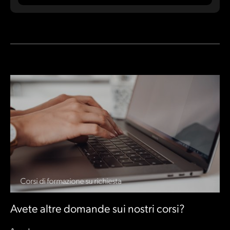
Corsi di formazione su richiesta
Avete altre domande sui nostri corsi?