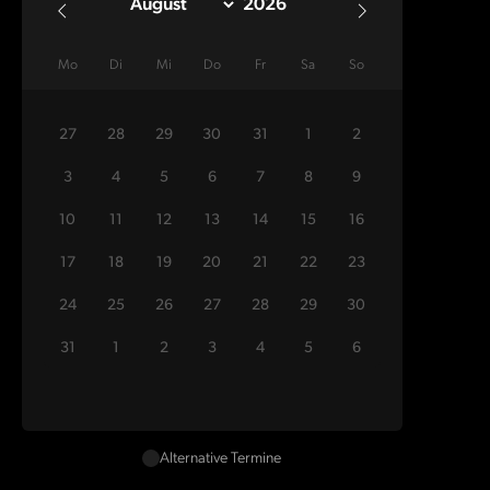
Mo
Di
Mi
Do
Fr
Sa
So
27
28
29
30
31
1
2
3
4
5
6
7
8
9
10
11
12
13
14
15
16
17
18
19
20
21
22
23
24
25
26
27
28
29
30
31
1
2
3
4
5
6
Alternative Termine