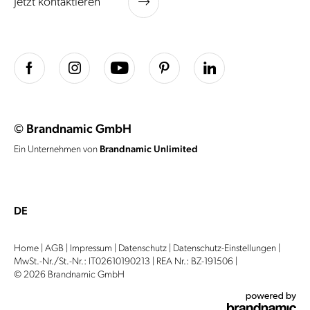
Jetzt kontaktieren
© Brandnamic GmbH
Ein Unternehmen von
Brandnamic Unlimited
DE
Home
|
AGB
|
Impressum
|
Datenschutz
|
Datenschutz-Einstellungen
|
MwSt.-Nr./St.-Nr.: IT02610190213
|
REA Nr.: BZ-191506
|
© 2026 Brandnamic GmbH