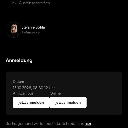
inkl. Austrittsgespräch
Stefanie Bohle
Referent/in
Anmeldung
Datum
13.10.2026, 08:30-12 Uhr
Am Campus
Online
Jetzt anmelden
Jetzt anmelden
Bei Fragen sind wir für euch da. Schreibt uns
hier
.