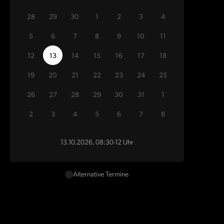
28
29
30
1
2
3
4
5
6
7
8
9
10
11
12
13
14
15
16
17
18
19
20
21
22
23
24
25
26
27
28
29
30
31
1
2
3
4
5
6
7
8
13.10.2026, 08:30-12 Uhr
Alternative Termine