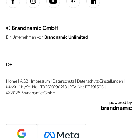
© Brandnamic GmbH
Ein Unternehmen von
Brandnamic Unlimited
DE
Home
|
AGB
|
Impressum
|
Datenschutz
|
Datenschutz-Einstellungen
|
MwSt.-Nr./St.-Nr.: IT02610190213
|
REA Nr.: BZ-191506
|
© 2026 Brandnamic GmbH