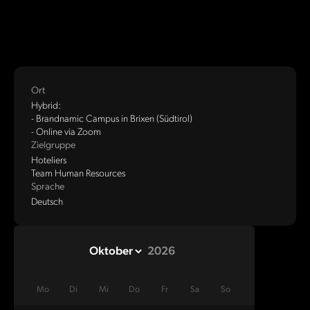
Ort
Hybrid:
- Brandnamic Campus in Brixen (Südtirol)
- Online via Zoom
Zielgruppe
Hoteliers
Team Human Resources
Sprache
Deutsch
Mo
Di
Mi
Do
Fr
Sa
So