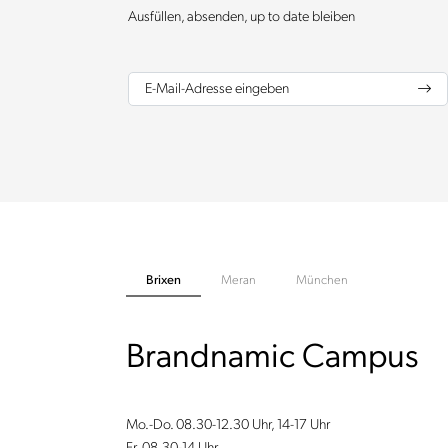
Ausfüllen, absenden, up to date bleiben
E-Mail-Adresse eingeben
Brixen
Meran
München
Brandnamic Campus
Mo.-Do. 08.30-12.30 Uhr, 14-17 Uhr
Fr. 08.30-14 Uhr