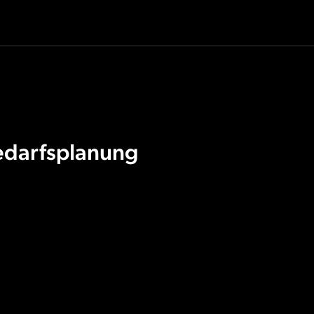
edarfsplanung