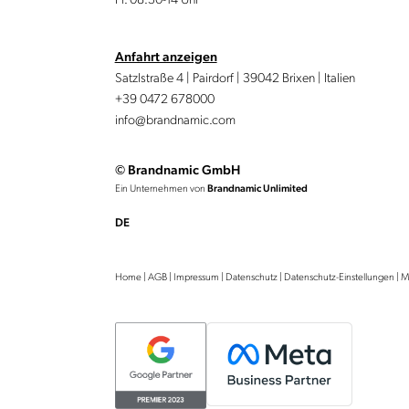
Anfahrt anzeigen
Satzlstraße 4 | Pairdorf | 39042 Brixen | Italien
+39 0472 678000
info@brandnamic.com
© Brandnamic GmbH
Ein Unternehmen von
Brandnamic Unlimited
DE
Home
|
AGB
|
Impressum
|
Datenschutz
|
Datenschutz-Einstellungen
|
M