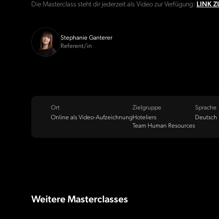
Die Masterclass steht dir jederzeit als Video zur Verfügung:
LINK 
Stephanie Ganterer
Referent/in
Ort
Zielgruppe
Sprache
Online als Video-Aufzeichnung
Hoteliers
Deutsch
Team Human Resources
Weitere Masterclasses