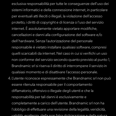
esclusiva responsabilità per tutte le conseguenze dell'uso dei
sistemi informatici e della connessione internet, in particolare
per eventuali atti illeciti o illegali, la violazione dell'accesso
protetto, i diritti di copyright e di licenza o l'uso del servizio
internet. È assolutamente vietato apportare modifiche,
cancellazioni e danni alla configurazione del software e/o
dell’hardware. Senza l'autorizzazione del personale
responsabile è vietato installare qualsiasi software, compresi
quelli scaricabili da internet. Nel caso in cui si verifichi un uso
non conforme del servizio secondo quanto previsto al punto 1,
Brandnamic srl si riserva il diritto di interrompere il servizio in
qualsiasi momento e di disattivare l'accesso personale.
L'utente riconosce espressamente che Brandnamic srl non può
essere ritenuta responsabile per il comportamento
diffamatorio, offensivo o illegale degli utenti e che la
responsabilità per tali danni è esclusivamente e
completamente a carico dell'utente. Brandnamic srl non ha
l'obbligo di effettuare una revisione della legalità, veridicità,
validità, esattezza, della non falsa dichiarazione e della natura