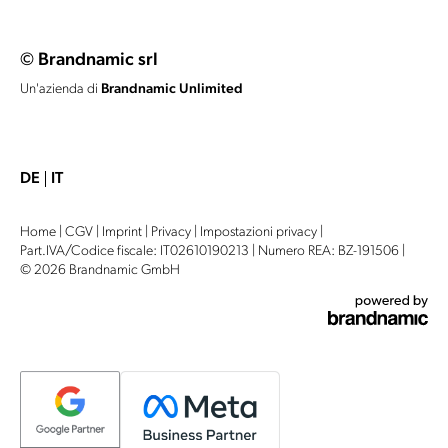
© Brandnamic srl
Un'azienda di
Brandnamic Unlimited
DE
IT
Home
|
CGV
|
Imprint
|
Privacy
|
Impostazioni privacy
|
Part.IVA/Codice fiscale: IT02610190213
|
Numero REA: BZ-191506
|
© 2026 Brandnamic GmbH