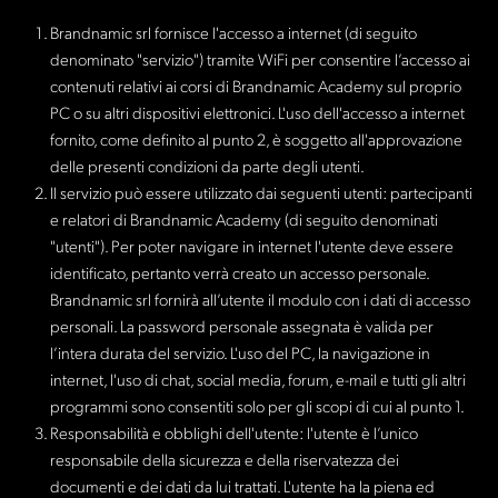
Brandnamic srl fornisce l'accesso a internet (di seguito
denominato "servizio") tramite WiFi per consentire l’accesso ai
contenuti relativi ai corsi di Brandnamic Academy sul proprio
PC o su altri dispositivi elettronici. L'uso dell'accesso a internet
fornito, come definito al punto 2, è soggetto all'approvazione
delle presenti condizioni da parte degli utenti.
Il servizio può essere utilizzato dai seguenti utenti: partecipanti
e relatori di Brandnamic Academy (di seguito denominati
"utenti"). Per poter navigare in internet l'utente deve essere
identificato, pertanto verrà creato un accesso personale.
Brandnamic srl fornirà all’utente il modulo con i dati di accesso
personali. La password personale assegnata è valida per
l’intera durata del servizio. L'uso del PC, la navigazione in
internet, l'uso di chat, social media, forum, e-mail e tutti gli altri
programmi sono consentiti solo per gli scopi di cui al punto 1.
Responsabilità e obblighi dell'utente: l'utente è l’unico
responsabile della sicurezza e della riservatezza dei
documenti e dei dati da lui trattati. L'utente ha la piena ed