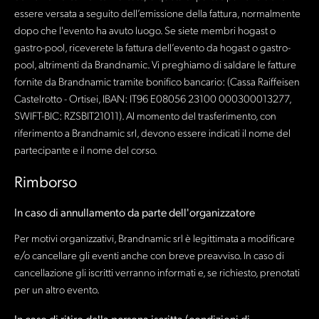
essere versata a seguito dell’emissione della fattura, normalmente
dopo che l'evento ha avuto luogo. Se siete membri hogast o
gastro-pool, riceverete la fattura dell’evento da hogast o gastro-
pool, altrimenti da Brandnamic. Vi preghiamo di saldare le fatture
fornite da Brandnamic tramite bonifico bancario: (Cassa Raiffeisen
Castelrotto - Ortisei, IBAN: IT96 E08056 23100 000300013277,
SWIFT-BIC: RZSBIT21011). Al momento del trasferimento, con
riferimento a Brandnamic srl, devono essere indicati il ​​nome del
partecipante e il nome del corso.
Rimborso
In caso di annullamento da parte dell'organizzatore
Per motivi organizzativi, Brandnamic srl è legittimata a modificare
e/o cancellare gli eventi anche con breve preavviso. In caso di
cancellazione gli iscritti verranno informati e, se richiesto, prenotati
per un altro evento.