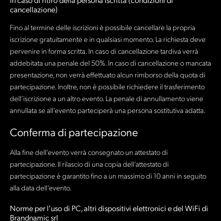
In caso di ritiro della persona iscritta (condizioni di
cancellazione)
Fino al termine delle iscrizioni è possibile cancellare la propria
iscrizione gratuitamente e in qualsiasi momento. La richiesta deve
pervenire in forma scritta. In caso di cancellazione tardiva verrà
addebitata una penale del 50%. In caso di cancellazione o mancata
presentazione, non verrà effettuato alcun rimborso della quota di
partecipazione. Inoltre, non è possibile richiedere il trasferimento
dell’iscrizione a un altro evento. La penale di annullamento viene
annullata se all’evento parteciperà una persona sostitutiva adatta.
Conferma di partecipazione
Alla fine dell'evento verrà consegnato un attestato di
partecipazione. Il rilascio di una copia dell’attestato di
partecipazione è garantito fino a un massimo di 10 anni in seguito
alla data dell’evento.
Norme per l'uso di PC, altri dispositivi elettronici e del WiFi di
Brandnamic srl