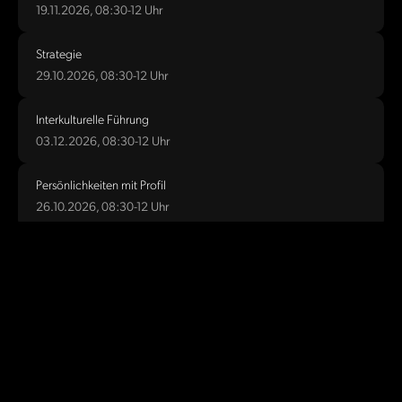
19.11.2026, 08:30-12 Uhr
Strategie
29.10.2026, 08:30-12 Uhr
Interkulturelle Führung
03.12.2026, 08:30-12 Uhr
Persönlichkeiten mit Profil
26.10.2026, 08:30-12 Uhr
Optimierter Content für KI-Sichtbarkeit
07.10.2026, 08:30-12 Uhr
Souveränes Auftreten
KI & Leadership
12.10.2026, 08:30-12 Uhr