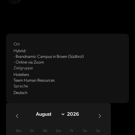
Ort
Hybrid:
- Brandnamic Campus in Brixen (Südtirol)
- Online via Zoom
Zielgruppe
Hoteliers
Team Human Resources
Sprache
Deutsch
Mo
Di
Mi
Do
Fr
Sa
So