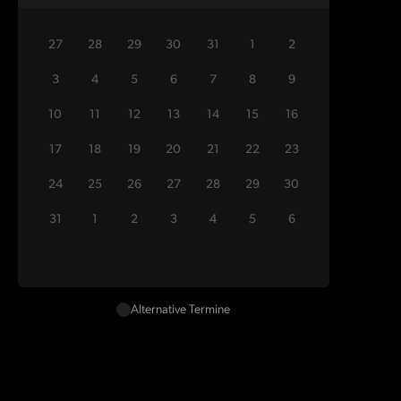
27
28
29
30
31
1
2
3
4
5
6
7
8
9
10
11
12
13
14
15
16
17
18
19
20
21
22
23
24
25
26
27
28
29
30
31
1
2
3
4
5
6
Alternative Termine