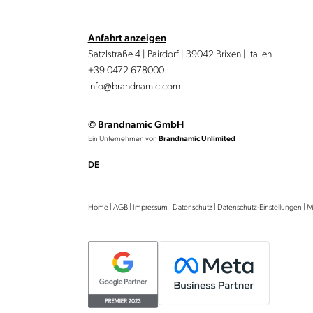
Anfahrt anzeigen
Satzlstraße 4 | Pairdorf | 39042 Brixen | Italien
+39 0472 678000
info@brandnamic.com
© Brandnamic GmbH
Ein Unternehmen von
Brandnamic Unlimited
DE
Home
|
AGB
|
Impressum
|
Datenschutz
|
Datenschutz-Einstellungen
|
M